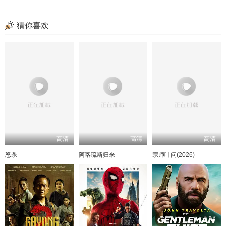
猜你喜欢
高清
高清
高清
怒杀
阿喀琉斯归来
宗师叶问(2026)