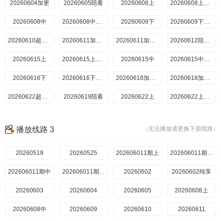
20260604加更
20260706超前彩蛋
20260605陪看
20260702加更上
20260608上
20260702加更下
20260703陪看
20260608上纯享
20260706上
20260608中
20260706上纯享
20260608中纯享
20260706中
20260609下
20260706中纯享
20260609下纯享
20260707下
20260610超前彩蛋
20260707下纯享
20260611加更上
20260708超前彩蛋
20260611加更下
20260709加更上
20260612陪看上
20260615上
20260709加更下
20260710陪看
20260615上纯享
20260713上
20260615中
20260713上纯享
20260615中纯享
20260713中
20260616下
20260713中纯享
20260616下纯享
20260714下
20260618加更上
20260714下纯享
20260618加更下
20260715超前彩蛋
20260622超前彩蛋
20260619陪看
20260716加更上
20260622上
20260716加更下
20260717陪看
20260622上纯享
20260720上
20260622中
20260720上纯享
20260622中纯享
20260720中
20260623下
20260720中纯享
20260623下纯享
播放线路 3
↓无法播放请更换下面线路↓
20260721下
20260624超前彩蛋
20260721下纯享
20260629超前彩蛋
20260722超前彩蛋
20260625加更上
20260723加更上
20260625加更下
20260626陪看
20260519
20260723加更下
20260724陪看
20260629上
20260525
202606011期上
20260727上
20260629中
20260727上纯享
20260629上纯享
202606011期上纯享
202606011期中
20260728下
20260629中纯享
20260630下
20260728下纯享
202606011期中纯享
20260602
20260630下纯享
2026072810期上
20260602纯享
20260701直播回放
2026072810期下
20260603
20260730加更上
20260706超前彩蛋
20260604
20260730加更下
20260702加更上
20260731陪看
20260605
20260702加更下
20260703陪看
20260608上
20260803番外上
20260706上
20260608中
20260803上纯享
20260609
20260804番外下
20260706上纯享
20260706中
20260610
20260806加更上
20260611
20260806加更下
20260706中纯享