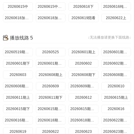
202607208期中
20260615中
20260615中纯享
202607208期中纯享
202607218期下
20260616下
20260616纯享下
202607218期下纯享
20260618加更上
202607238期加更下
20260618加更下
202607248期陪看
202607279期上
20260619陪看
20260622上
202607289期上纯享
202607289期下
20260622上纯享
20260622中
202607289期下纯享
20260622中纯享
202607309期加更上
20260623下
202607309期加更下
播放线路 5
↓无法播放请更换下面线路↓
20260623下纯享
202607319期陪看
20260629超前彩蛋
202608031期番外上
20260625加更上
2026080310期上纯享
20260625加更下
202608041期番外下
20260626陪看
20260519期回顾
2026080410期下纯享
20260629上
20260525
20260805超前彩蛋
20260601期上
20260629中
20260629上纯享
20260601期上纯享
20260601期下
20260629中纯享
20260630下
20260601期下纯享
20260602
20260630下纯享
20260706超前彩蛋
20260602期纯享
20260603
20260702加更上
20260608期上
20260702加更下
20260703陪看
20260608期下
20260706上
20260608期上纯享
20260706上纯享
20260608期下纯享
20260706中
20260609
20260706中纯享
20260609期纯享
20260707下
20260610
20260611期上
20260707下纯享
20260611期下
20260708超前彩蛋
20260612
20260709加更上
20260615期上
20260709加更下
20260615期下
20260713上
20260713上纯享
20260615期上纯享
20260713中
20260615期下纯享
20260616
20260713中纯享
20260714下
20260616期纯享
20260714下纯享
20260618期加更上
20260715超前彩蛋
20260618期加更下
20260716加更上
20260622期超前
20260619
20260716加更下
20260717陪看
20260622
20260720上
20260623
20260720上纯享
20260623期纯享