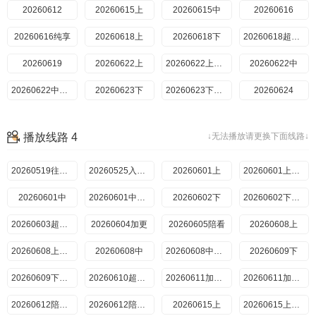
20260707下
20260612
20260615上
20260707下纯享
20260615中
20260708超前彩蛋
20260616
20260709加更上
20260616纯享
20260709加更下
20260710陪看
20260618上
20260713上
20260618下
20260713上纯享
20260618超前彩蛋
20260713中
20260619
20260622上
20260713中纯享
20260714下
20260622上纯享
20260622中
20260714下纯享
20260715超前彩蛋
20260622中纯享
20260623下
20260716加更上
20260716加更下
20260623下纯享
20260717陪看
20260624
20260720上
20260625上
20260625下
20260720上纯享
20260720中
20260626
20260629上
20260720中纯享
播放线路 4
↓无法播放请更换下面线路↓
20260721下
20260629上纯享
20260629中
20260721下纯享
20260722超前彩蛋
20260629中纯享
20260630
20260723(加更上
20260723加更下
20260519往期回顾
202607025期加更上
20260724陪看
20260525入住前
202607025期加更下
20260727上
20260601上
202607035期陪看
20260727上纯享
20260706超前彩蛋
20260601上纯享
202607066期上
20260728下
20260601中
20260728下纯享
20260601中纯享
202607066期上纯享
202607066期中
20260602下
2026072810期上
20260602下纯享
2026072810期下
202607066期中纯享
202607076期下
20260730加更上
20260603超前彩蛋
20260604加更
20260730加更下
202607076期下纯享
20260731陪看
20260605陪看
20260708超前彩蛋
20260608上
20260803番外上
202607096期加更上
20260803上纯享
20260608上纯享
202607096期加更下
202607137期上
20260608中
20260804番外下
20260806加更上
20260608中纯享
202607137期上纯享
202607137期中
20260609下
20260806加更下
20260609下纯享
202607137期中纯享
202607147期下
20260610超前彩蛋
20260611加更上
202607147期下纯享
20260715
20260611加更下
20260716
20260612陪看上
20260717
20260612陪看下
202607208期上
20260615上
20260615上纯享
202607208期上纯享