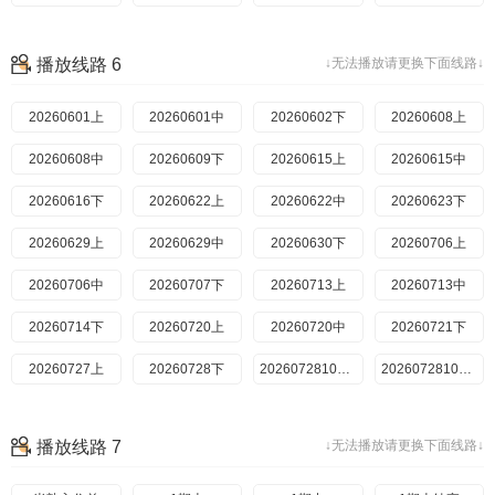
20260625期上
20260720中
20260625期下
20260720中纯享
20260721下
20260626期陪看
20260721下纯享
20260629期超前
播放线路 6
↓无法播放请更换下面线路↓
20260629期上
20260722超前彩蛋
20260629期下
20260723加更上
20260723加更下
20260629期上纯享
20260724陪看
20260629期下纯享
20260727上
20260601上
20260630
20260601中
20260727上纯享
20260630期纯享
20260728下
20260602下
20260706
20260702期上
20260608上
20260728下纯享
20260702期下
20260608中
2026072810期上
20260609下
20260703
2026072810期下
20260706期上
20260615上
20260730加更上
20260706期下
20260615中
20260730加更下
20260731陪看
20260616下
20260706期纯享上
20260622上
20260803番外上
20260706期纯享下
20260622中
20260707
20260803上纯享
20260623下
20260707期纯享
20260629上
20260708
20260709期上
20260629中
20260709期下
20260630下
20260706上
20260710
20260713期上
20260706中
20260713期下
20260707下
20260713上
20260713期纯享上
20260713中
20260713期纯享下
20260714下
20260714
20260720上
20260714期纯享
20260720中
20260715
20260716期上
20260721下
20260716期下
20260727上
20260728下
20260717
20260720期上
2026072810期上
20260720期下
2026072810期下
20260720期纯享上
20260720期纯享下
20260721
20260721期纯享
播放线路 7
↓无法播放请更换下面线路↓
20260722
20260723期上
20260723期下
20260727