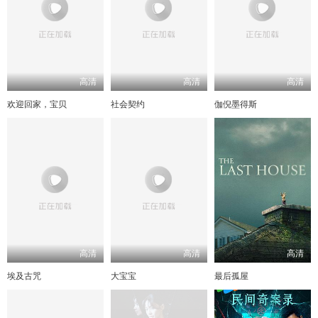
高清
高清
高清
欢迎回家，宝贝
社会契约
伽倪墨得斯
高清
高清
高清
埃及古咒
大宝宝
最后孤屋