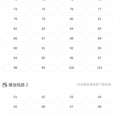
74
75
76
77
78
79
80
81
82
83
84
85
86
87
88
89
90
91
92
93
94
95
96
97
98
99
100
101
102
103
104
105
播放线路 2
↓无法播放请更换下面线路↓
106
107
108
109
110
01
111
02
112
03
113
04
114
05
115
06
116
07
117
08