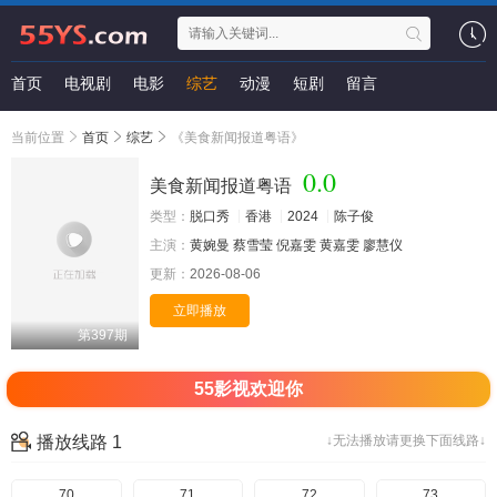
首页
电视剧
电影
综艺
动漫
短剧
留言
当前位置
首页
综艺
《美食新闻报道粤语》
0.0
美食新闻报道粤语
类型：
脱口秀
香港
2024
陈子俊
主演：
黄婉曼
蔡雪莹
倪嘉雯
黄嘉雯
廖慧仪
更新：
2026-08-06
立即播放
第397期
55影视欢迎你
播放线路 1
↓无法播放请更换下面线路↓
70
71
72
73