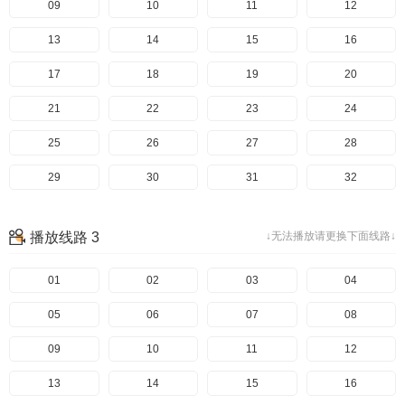
118
09
119
10
120
11
121
12
122
13
123
14
124
15
125
16
126
17
127
18
128
19
129
20
130
21
131
22
132
23
133
24
134
25
135
26
136
27
137
28
138
29
139
30
140
31
141
32
142
33
143
34
144
35
145
36
播放线路 3
↓无法播放请更换下面线路↓
146
37
147
38
148
39
149
40
150
41
01
151
42
02
152
43
03
153
44
04
154
45
05
155
46
06
156
47
07
157
48
08
158
49
09
159
50
10
160
51
11
161
52
12
162
53
13
163
54
14
164
55
15
165
56
16