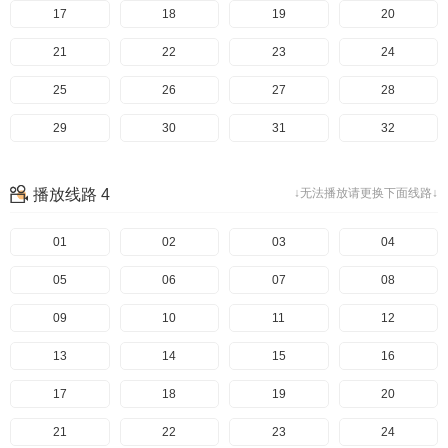
57
17
58
18
59
19
60
20
61
21
62
22
63
23
64
24
65
25
66
26
67
27
68
28
69
29
70
30
71
31
72
32
73
33
74
34
75
35
76
36
播放线路 4
↓无法播放请更换下面线路↓
77
37
78
38
39
40
41
01
42
02
43
03
44
04
45
05
46
06
47
07
48
08
49
09
50
10
51
11
52
12
53
13
54
14
55
15
56
16
57
17
58
18
59
19
60
20
61
21
62
22
63
23
64
24