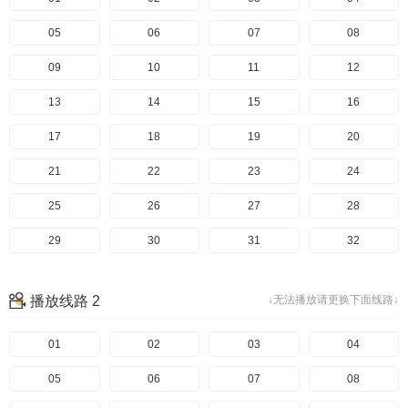
05
06
07
08
09
10
11
12
13
14
15
16
17
18
19
20
21
22
23
24
25
26
27
28
29
30
31
32
33
34
35
36
播放线路 2
↓无法播放请更换下面线路↓
37
38
39
40
41
01
42
02
43
03
44
04
45
05
46
06
47
07
48
08