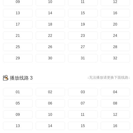
49
09
50
10
51
11
52
12
53
13
54
14
55
15
56
16
57
17
58
18
59
19
60
20
61
21
62
22
63
23
64
24
65
25
66
26
67
27
68
28
69
29
70
30
71
31
72
32
73
33
74
34
75
35
76
36
播放线路 3
↓无法播放请更换下面线路↓
77
37
78
38
39
40
41
01
42
02
43
03
44
04
45
05
46
06
47
07
48
08
49
09
50
10
51
11
52
12
53
13
54
14
55
15
56
16