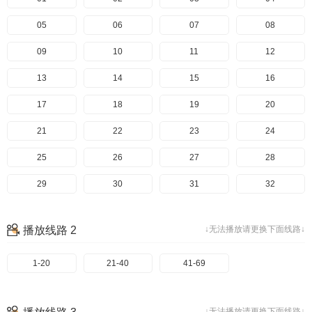
05
06
07
08
09
10
11
12
13
14
15
16
17
18
19
20
21
22
23
24
25
26
27
28
29
30
31
32
33
34
35
36
播放线路 2
↓无法播放请更换下面线路↓
37
38
39
40
1-20
41
21-40
42
41-69
43
44
45
46
47
48
↓无法播放请更换下面线路↓