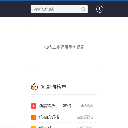
扫描二维码用手机观看
短剧周榜单
前妻请放手，我们
全86集
1
约会的资格
全集完结
2