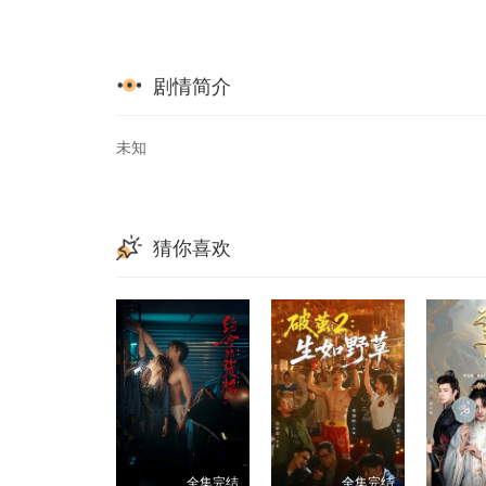
剧情简介
未知
猜你喜欢
全集完结
全集完结