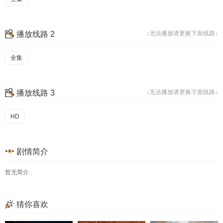
播放线路 2
↓无法播放请更换下面线路↓
全集
播放线路 3
↓无法播放请更换下面线路↓
HD
剧情简介
暂无简介
猜你喜欢